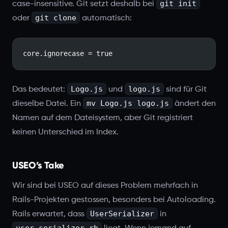
git init
case-insensitive. Git setzt deshalb bei
git clone
oder
automatisch:
core.ignorecase = true
Logo.js
logo.js
Das bedeutet:
und
sind für Git
mv Logo.js logo.js
dieselbe Datei. Ein
ändert den
Namen auf dem Dateisystem, aber Git registriert
keinen Unterschied im Index.
USEO’s Take
Wir sind bei USEO auf dieses Problem mehrfach in
Rails-Projekten gestossen, besonders bei Autoloading.
UserSerializer
Rails erwartet, dass
in
user_serializer.rb