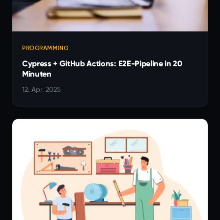
PROGRAMMING
Cypress + GitHub Actions: E2E-Pipeline in 20
Minuten
12. Apr. 2025