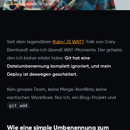
Sebastian Wilgosz
3. August 2025
Seit dem legendären
Ruby/JS WAT?
-Talk von Gary
Bernhardt sehe ich überall WAT-Momente. Der grösste,
den ich bisher erlebt habe:
Git hat eine
Dateiumbenennung komplett ignoriert, und mein
Deploy ist deswegen gescheitert.
Kein grosses Team, keine Merge-Konflikte, keine
exotischen Workflows. Nur ich, ein Blog-Projekt und
git add
.
Wie eine simple Umbenennung zum