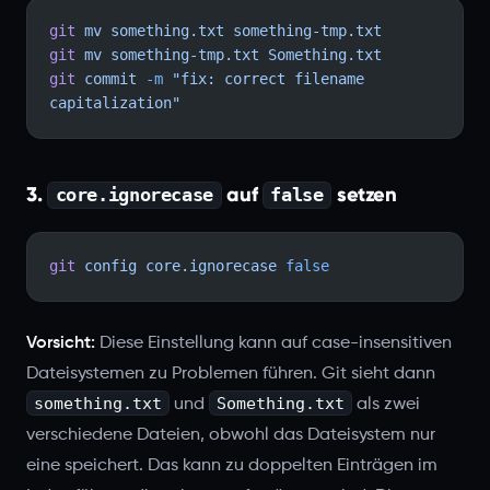
git
 mv
 something.txt
 something-tmp.txt
git
 mv
 something-tmp.txt
 Something.txt
git
 commit
 -m
 "fix: correct filename 
capitalization"
3.
auf
setzen
core.ignorecase
false
git
 config
 core.ignorecase
 false
Vorsicht:
Diese Einstellung kann auf case-insensitiven
Dateisystemen zu Problemen führen. Git sieht dann
something.txt
Something.txt
und
als zwei
verschiedene Dateien, obwohl das Dateisystem nur
eine speichert. Das kann zu doppelten Einträgen im