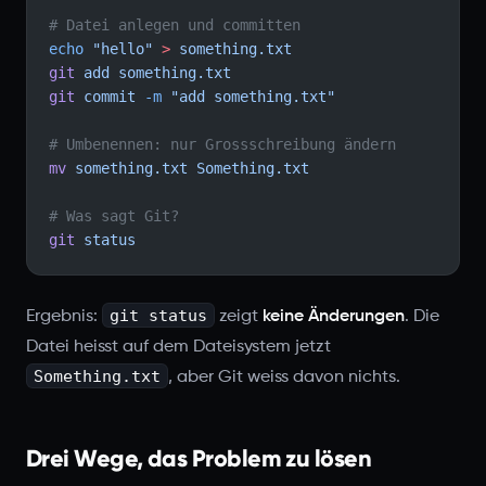
# Datei anlegen und committen
echo
 "hello"
 >
 something.txt
git
 add
 something.txt
git
 commit
 -m
 "add something.txt"
# Umbenennen: nur Grossschreibung ändern
mv
 something.txt
 Something.txt
# Was sagt Git?
git
 status
git status
Ergebnis:
zeigt
keine Änderungen
. Die
Datei heisst auf dem Dateisystem jetzt
Something.txt
, aber Git weiss davon nichts.
Drei Wege, das Problem zu lösen