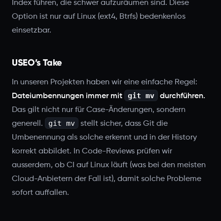
Index führen, die schwer aufzuräumen sind. Diese
Option ist nur auf Linux (ext4, Btrfs) bedenkenlos
einsetzbar.
USEO’s Take
In unseren Projekten haben wir eine einfache Regel:
git mv
Dateiumbennungen immer mit
durchführen.
Das gilt nicht nur für Case-Änderungen, sondern
git mv
generell.
stellt sicher, dass Git die
Umbenennung als solche erkennt und in der History
korrekt abbildet. In Code-Reviews prüfen wir
ausserdem, ob CI auf Linux läuft (was bei den meisten
Cloud-Anbietern der Fall ist), damit solche Probleme
sofort auffallen.