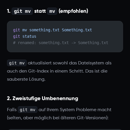
1.
statt
(empfohlen)
git mv
mv
git
 mv
 something.txt
 Something.txt
git
 status
# renamed: something.txt -> Something.txt
git mv
aktualisiert sowohl das Dateisystem als
auch den Git-Index in einem Schritt. Das ist die
sauberste Lösung.
2. Zweistufige Umbenennung
git mv
Falls
auf Ihrem System Probleme macht
(selten, aber möglich bei älteren Git-Versionen):