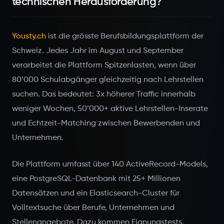
technischen Herausforderung?
Yousty.ch
ist die grösste Berufsbildungsplattform der
Schweiz. Jedes Jahr im August und September
verarbeitet die Plattform Spitzenlasten, wenn über
80’000 Schulabgänger gleichzeitig nach Lehrstellen
suchen. Das bedeutet: 3x höherer Traffic innerhalb
weniger Wochen, 50’000+ aktive Lehrstellen-Inserate
und Echtzeit-Matching zwischen Bewerbenden und
Unternehmen.
Die Plattform umfasst über 140 ActiveRecord-Models,
eine PostgreSQL-Datenbank mit 25+ Millionen
Datensätzen und ein Elasticsearch-Cluster für
Volltextsuche über Berufe, Unternehmen und
Stellenangebote. Dazu kommen Eignungstests,