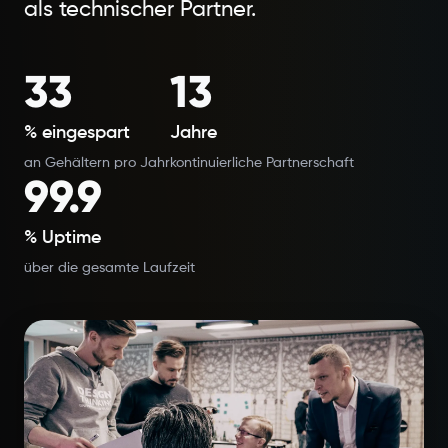
als technischer Partner.
33
13
% eingespart
Jahre
an Gehältern pro Jahr
kontinuierliche Partnerschaft
99.9
% Uptime
über die gesamte Laufzeit