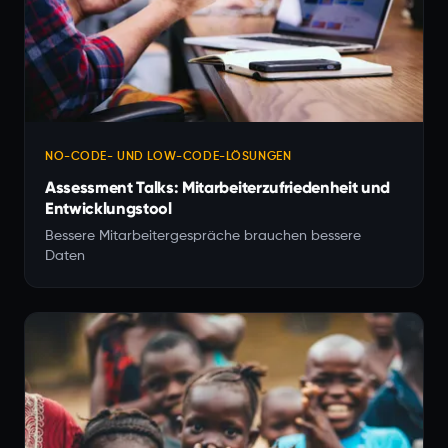
NO-CODE- UND LOW-CODE-LÖSUNGEN
Assessment Talks: Mitarbeiterzufriedenheit und
Entwicklungstool
Bessere Mitarbeitergespräche brauchen bessere
Daten