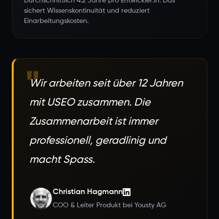
Durchschnittlich 4.2 Jahre pro Entwickler:in. Das
sichert Wissenskontinuität und reduziert
Einarbeitungskosten.
"
Wir arbeiten seit über 12 Jahren
mit USEO zusammen. Die
Zusammenarbeit ist immer
professionell, geradlinig und
macht Spass.
Christian Hagmann
COO & Leiter Produkt bei Yousty AG