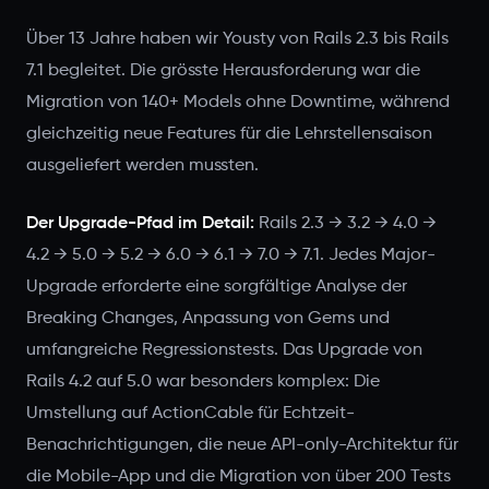
Über 13 Jahre haben wir Yousty von Rails 2.3 bis Rails
7.1 begleitet. Die grösste Herausforderung war die
Migration von 140+ Models ohne Downtime, während
gleichzeitig neue Features für die Lehrstellensaison
ausgeliefert werden mussten.
Der Upgrade-Pfad im Detail:
Rails 2.3 → 3.2 → 4.0 →
4.2 → 5.0 → 5.2 → 6.0 → 6.1 → 7.0 → 7.1. Jedes Major-
Upgrade erforderte eine sorgfältige Analyse der
Breaking Changes, Anpassung von Gems und
umfangreiche Regressionstests. Das Upgrade von
Rails 4.2 auf 5.0 war besonders komplex: Die
Umstellung auf ActionCable für Echtzeit-
Benachrichtigungen, die neue API-only-Architektur für
die Mobile-App und die Migration von über 200 Tests