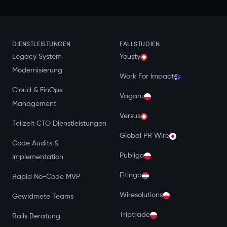
DIENSTLEISTUNGEN
FALLSTUDIEN
Legacy System
Yousty
Modernisierung
Work For Impact
Cloud & FinOps
Vagaru
Management
Versus
Teilzeit CTO Dienstleistungen
Global PR Wire
Code Audits &
Publigo
Implementation
Eltinga
Rapid No-Code MVP
Wiresolutions
Gewidmete Teams
Triptrade
Rails Beratung