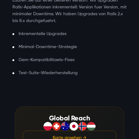
Laufen Sie auf einer aelteren Version? Wir upgraden
Rails-Applikationen inkrementell: Version fuer Version, mit
minimaler Downtime. Wir haben Upgrades von Rails 2.x
bis 8.x durchgefuehrt.
Inkrementelle Upgrades
Minimal-Downtime-Strategie
Gem-Kompatibilitaets-Fixes
Test-Suite-Wiederherstellung
Global Reach
Karte ansehen
→