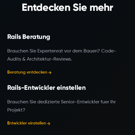
Entdecken Sie mehr
Rails Beratung
Brauchen Sie Expertenrat vor dem Bauen? Code-
Audits & Architektur-Reviews.
Beratung entdecken
Rails-Entwickler einstellen
Brauchen Sie dedizierte Senior-Entwickler fuer Ihr
Projekt?
Entwickler einstellen