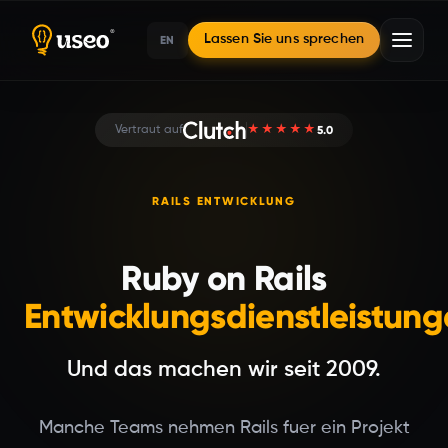
EN
Lassen Sie uns sprechen
Startseite
5.0
Vertraut auf
★★★★★
Ruby on Rails Entwicklung
RAILS ENTWICKLUNG
Ruby on Rails
Entwicklungsdienstleistun
Und das machen wir seit 2009.
Manche Teams nehmen Rails fuer ein Projekt