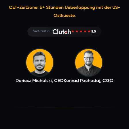
CET-Zeitzone: 6+ Stunden Ueberlappung mit der US-
Ostkueste.
5.0
Vertraut auf
★★★★★
Dariusz Michalski, CEO
Konrad Pochodaj, CGO