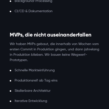
Background-Processing
CI/CD & Dokumentation
MVPs, die nicht auseinanderfallen
Wir haben MVPs gebaut, die innerhalb von Wochen vom
ersten Commit in Produktion gingen, und dann jahrelang
in Produktion blieben. Wir bauen keine Wegwerf-
Prototypen.
Schnelle Markteinführung
Produktionsreif ab Tag eins
Skalierbare Architektur
Iterative Entwicklung