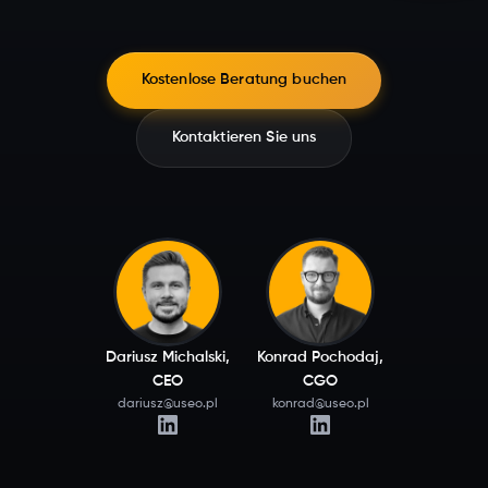
Kostenlose Beratung buchen
Kontaktieren Sie uns
Dariusz Michalski,
Konrad Pochodaj,
CEO
CGO
dariusz@useo.pl
konrad@useo.pl