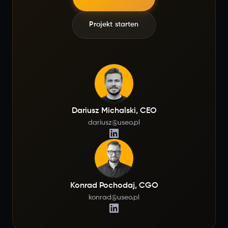
Projekt starten
Dariusz Michalski, CEO
dariusz@useo.pl
Konrad Pochodaj, CGO
konrad@useo.pl