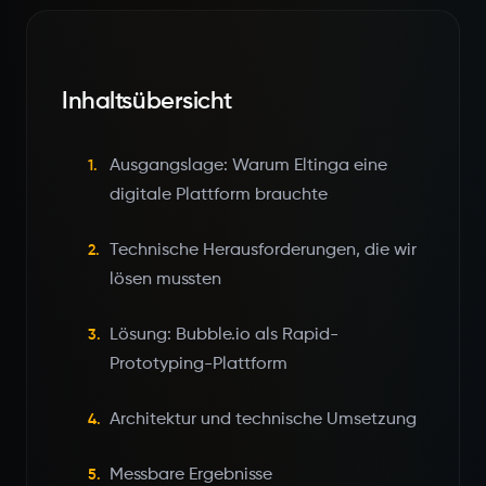
Inhaltsübersicht
Ausgangslage: Warum Eltinga eine
1.
digitale Plattform brauchte
Technische Herausforderungen, die wir
2.
lösen mussten
Lösung: Bubble.io als Rapid-
3.
Prototyping-Plattform
Architektur und technische Umsetzung
4.
Messbare Ergebnisse
5.