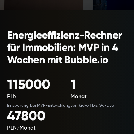
Energieeffizienz-Rechner
für Immobilien: MVP in 4
Wochen mit Bubble.io
115000
1
PLN
Monat
Einsparung bei MVP-Entwicklung
von Kickoff bis Go-Live
47800
PLN/Monat