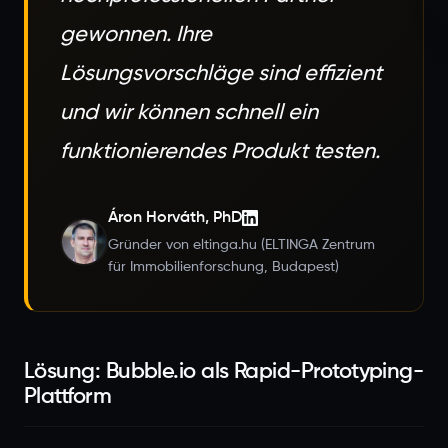
gewonnen. Ihre
Lösungsvorschläge sind effizient
und wir können schnell ein
funktionierendes Produkt testen.
Áron Horváth, PhD
Gründer von eltinga.hu (ELTINGA Zentrum
für Immobilienforschung, Budapest)
Lösung: Bubble.io als Rapid-Prototyping-
Plattform