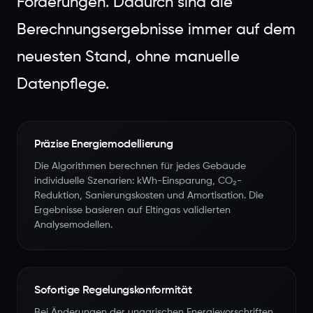
Förderungen. Dadurch sind die
Berechnungsergebnisse immer auf dem
neuesten Stand, ohne manuelle
Datenpflege.
Präzise Energiemodellierung
Die Algorithmen berechnen für jedes Gebäude
individuelle Szenarien: kWh-Einsparung, CO₂-
Reduktion, Sanierungskosten und Amortisation. Die
Ergebnisse basieren auf Eltingas validierten
Analysemodellen.
Sofortige Regelungskonformität
Bei Änderungen der ungarischen Energievorschriften