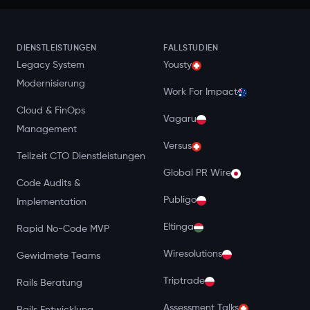
DIENSTLEISTUNGEN
FALLSTUDIEN
Legacy System
Yousty
Modernisierung
Work For Impact
Cloud & FinOps
Vagaru
Management
Versus
Teilzeit CTO Dienstleistungen
Global PR Wire
Code Audits &
Publigo
Implementation
Eltinga
Rapid No-Code MVP
Wiresolutions
Gewidmete Teams
Triptrade
Rails Beratung
Assessment Talks