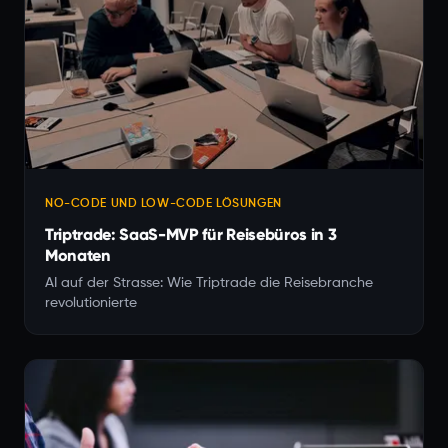
NO-CODE UND LOW-CODE LÖSUNGEN
Triptrade: SaaS-MVP für Reisebüros in 3
Monaten
AI auf der Strasse: Wie Triptrade die Reisebranche
revolutionierte