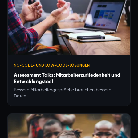
NO-CODE- UND LOW-CODE-LÖSUNGEN
Assessment Talks: Mitarbeiterzufriedenheit und
Entwicklungstool
Bessere Mitarbeitergespräche brauchen bessere
Daten