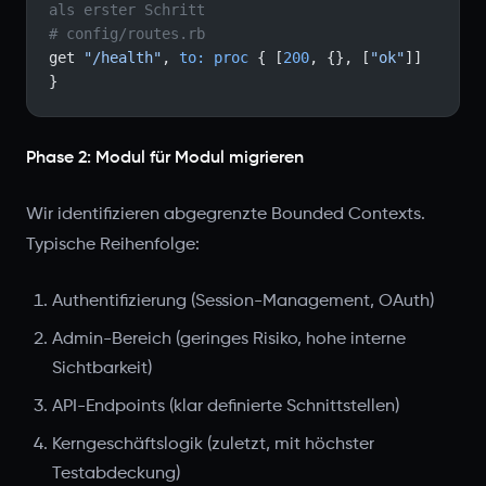
als erster Schritt
# config/routes.rb
get 
"/health"
, 
to:
 proc
 { [
200
, {}, [
"ok"
]] 
}
Phase 2: Modul für Modul migrieren
Wir identifizieren abgegrenzte Bounded Contexts.
Typische Reihenfolge:
Authentifizierung (Session-Management, OAuth)
Admin-Bereich (geringes Risiko, hohe interne
Sichtbarkeit)
API-Endpoints (klar definierte Schnittstellen)
Kerngeschäftslogik (zuletzt, mit höchster
Testabdeckung)