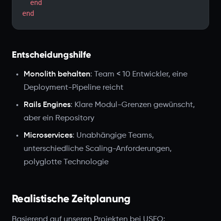
  end
end
Entscheidungshilfe
Monolith behalten
: Team < 10 Entwickler, eine
Deployment-Pipeline reicht
Rails Engines
: Klare Modul-Grenzen gewünscht,
aber ein Repository
Microservices
: Unabhängige Teams,
unterschiedliche Scaling-Anforderungen,
polyglotte Technologie
Realistische Zeitplanung
Basierend auf unseren Projekten bei USEO: