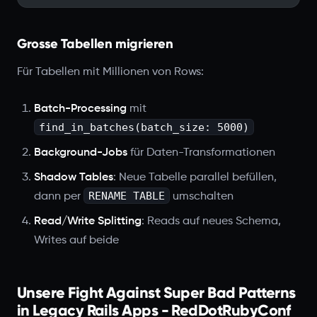
Grosse Tabellen migrieren
Für Tabellen mit Millionen von Rows:
Batch-Processing
mit
find_in_batches(batch_size: 5000)
Background-Jobs
für Daten-Transformationen
Shadow Tables
: Neue Tabelle parallel befüllen,
RENAME TABLE
dann per
umschalten
Read/Write Splitting
: Reads auf neues Schema,
Writes auf beide
Unsere Fight Against Super Bad Patterns
in Legacy Rails Apps - RedDotRubyConf