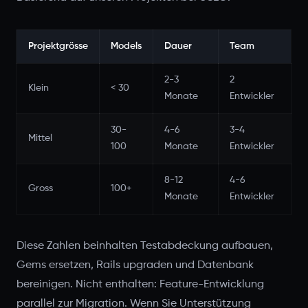
Projektgrösse
Models
Dauer
Team
2-3
2
Klein
< 30
Monate
Entwickler
30-
4-6
3-4
Mittel
100
Monate
Entwickler
8-12
4-6
Gross
100+
Monate
Entwickler
Diese Zahlen beinhalten Testabdeckung aufbauen,
Gems ersetzen, Rails upgraden und Datenbank
bereinigen. Nicht enthalten: Feature-Entwicklung
parallel zur Migration. Wenn Sie Unterstützung