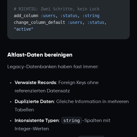
# RICHTIG: Zwei Schritte, kein Lock
add_column 
:users
, 
:status
, 
:string
change_column_default 
:users
, 
:status
, 
"active"
Altlast-Daten bereinigen
Legacy-Datenbanken haben fast immer:
Verwaiste Records
: Foreign Keys ohne
referenzierten Datensatz
Duplizierte Daten
: Gleiche Information in mehreren
Tabellen
string
Inkonsistente Typen
:
-Spalten mit
Integer-Werten