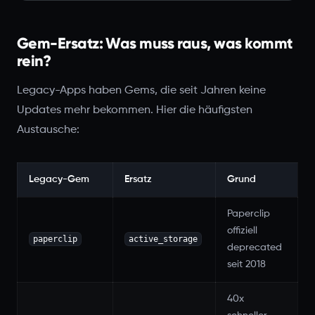
Gem-Ersatz: Was muss raus, was kommt
rein?
Legacy-Apps haben Gems, die seit Jahren keine
Updates mehr bekommen. Hier die häufigsten
Austausche:
Legacy-Gem
Ersatz
Grund
Paperclip
offiziell
paperclip
active_storage
deprecated
seit 2018
40x