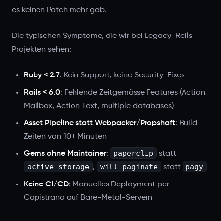
es keinen Patch mehr gab.
Die typischen Symptome, die wir bei Legacy-Rails-
Projekten sehen:
Ruby < 2.7
: Kein Support, keine Security-Fixes
Rails < 6.0
: Fehlende Zeitgemässe Features (Action
Mailbox, Action Text, multiple databases)
Asset Pipeline statt Webpacker/Propshaft
: Build-
Zeiten von 10+ Minuten
paperclip
Gems ohne Maintainer
:
statt
active_storage
will_paginate
pagy
,
statt
Keine CI/CD
: Manuelles Deployment per
Capistrano auf Bare-Metal-Servern