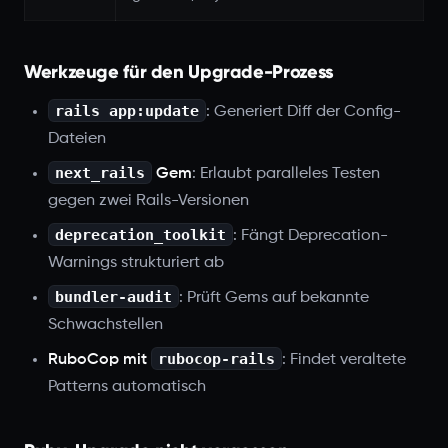
Werkzeuge für den Upgrade-Prozess
rails app:update
: Generiert Diff der Config-
Dateien
next_rails
Gem
: Erlaubt paralleles Testen
gegen zwei Rails-Versionen
deprecation_toolkit
: Fängt Deprecation-
Warnings strukturiert ab
bundler-audit
: Prüft Gems auf bekannte
Schwachstellen
rubocop-rails
RuboCop mit
: Findet veraltete
Patterns automatisch