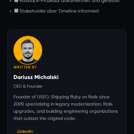
Rollback-Prozedur dokumentiert und getestet
Stakeholder über Timeline informiert
WRITTEN BY
Dariusz Michalski
CEO & Founder
Founder of USEO. Shipping Ruby on Rails since
2009, specializing in legacy modernization, Rails
upgrades, and building engineering organizations
that outlast the original code.
LinkedIn